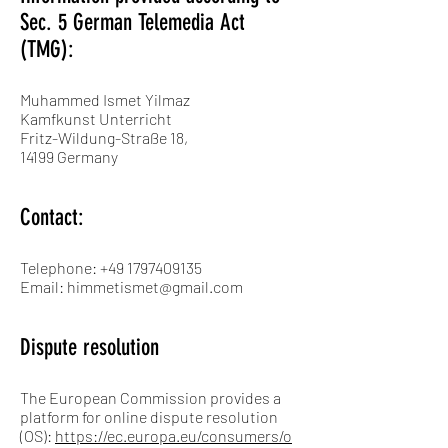
Sec. 5 German Telemedia Act
(TMG):
Muhammed Ismet Yilmaz
Kamfkunst Unterricht
Fritz-Wildung-Straße 18,
14199 Germany
Contact:
Telephone:
+49 1797409135
Email: himmetismet@gmail.com
Dispute resolution
The European Commission provides a
platform for online dispute resolution
(OS):
https://ec.europa.eu/consumers/o