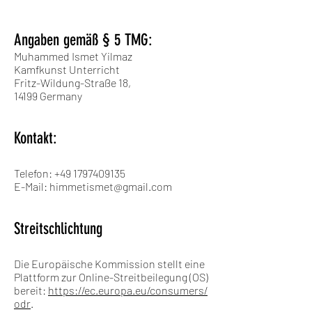
Angaben gemäß § 5 TMG:
Muhammed Ismet Yilmaz
Kamfkunst Unterricht
Fritz-Wildung-Straße 18,
14199 Germany
Kontakt:
Telefon:
+49 1797409135
E-Mail: himmetismet@gmail.com
Streitschlichtung
Die Europäische Kommission stellt eine
Plattform zur Online-Streitbeilegung (OS)
bereit:
https://ec.europa.eu/consumers/
odr
.