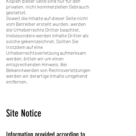
Kopien dieser Seite sind nur für den
privaten, nicht kommerziellen Gebrauch
gestattet.
Soweit die Inhalte auf dieser Seite nicht
vom Betreiber erstellt wurden, werden
die Urheberrechte Dritter beachtet.
Insbesondere werden Inhalte Dritter als
solche gekennzeichnet. Sollten Sie
trotzdem auf eine
Urheberrechtsverletzung aufmerksam
werden, bitten wir um einen
entsprechenden Hinweis. Bei
Bekanntwerden von Rechtsverletzungen
werden wir derartige Inhalte umgehend
entfernen.
Site Notice
Information provided according to